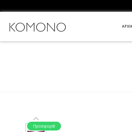
ΑΡΧΙ
Προσφορά!